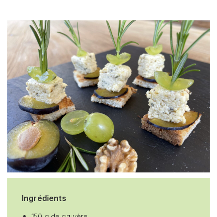
Ingrédients
150 g de gruyère