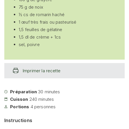
75 g de noix
½ cs de romarin haché
1 œuf très frais ou pasteurisé
1,5 feuilles de gélatine
1,5 dl de crème + 1cs
sel, poivre
Imprimer la recette
Préparation
30
minutes
Cuisson
240
minutes
Portions
4
personnes
Instructions