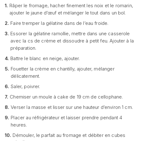
1.
Râper le fromage, hacher finement les noix et le romarin,
ajouter le jaune d’œuf et mélanger le tout dans un bol.
2.
Faire tremper la gélatine dans de l’eau froide.
3.
Essorer la gélatine ramollie, mettre dans une casserole
avec la cs de crème et dissoudre à petit feu. Ajouter à la
préparation.
4.
Battre le blanc en neige, ajouter.
5.
Fouetter la crème en chantilly, ajouter, mélanger
délicatement.
6.
Saler, poivrer.
7.
Chemiser un moule à cake de 19 cm de cellophane.
8.
Verser la masse et lisser sur une hauteur d’environ 1 cm.
9.
Placer au réfrigérateur et laisser prendre pendant 4
heures.
10.
Démouler, le parfait au fromage et débiter en cubes