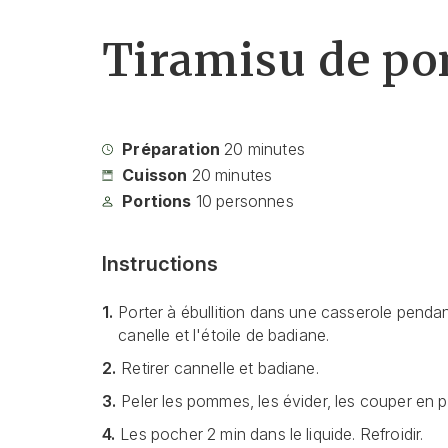
Tiramisu de po
Préparation
20
minutes
Cuisson
20
minutes
Portions
10
personnes
Instructions
1.
Porter à ébullition dans une casserole pendan
canelle et l'étoile de badiane.
2.
Retirer cannelle et badiane.
3.
Peler les pommes, les évider, les couper en p
4.
Les pocher 2 min dans le liquide. Refroidir.