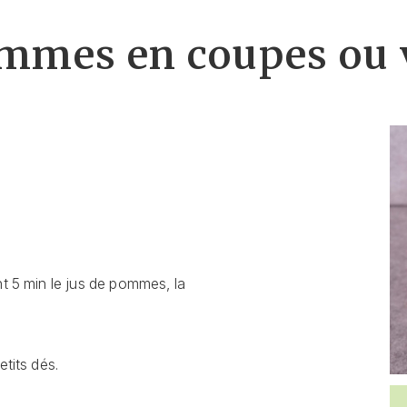
mmes en coupes ou 
t 5 min le jus de pommes, la
etits dés.