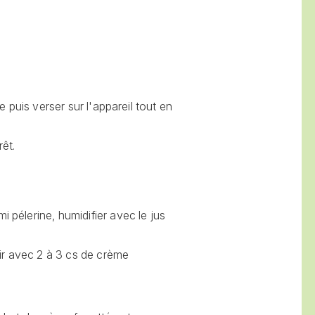
.
le puis verser sur l'appareil tout en
êt.
i pélerine, humidifier avec le jus
ir avec 2 à 3 cs de crème