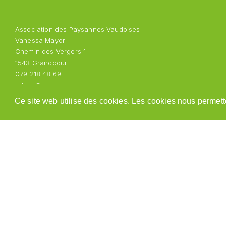
Association des Paysannes Vaudoises
Vanessa Mayor
Chemin des Vergers 1
1543 Grandcour
079 218 48 69
admin@paysannesvaudoises.ch
Ce site web utilise des cookies. Les cookies nous permette