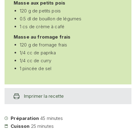
Masse aux petits pois
120 g de petits pois
0.5 dl de bouillon de légumes
1 cs de crème à café
Masse au fromage frais
120 g de fromage frais
1/4 cc de paprika
1/4 cc de curry
1 pincée de sel
Imprimer la recette
Préparation
45
minutes
Cuisson
25
minutes