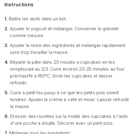
Instructions
1.
Battre les œufs dans un bol.
2.
Ajouter le yogourt et mélanger. Conserver le gobelet
comme mesure.
3.
Ajouter le reste des ingrédients et mélanger rapidement
sans trop travailler la masse.
4.
Répartir la pâte dans 20 moules à cupcakes en les
remplissant au 2/3. Cuire environ 20-25 minutes au four
préchauffé à 180°C. Sortir les cupcakes et laisser
refroidir.
5.
Cuire à petit feu jusqu'à ce que les petits pois soient
tendres. Ajouter la crème à café et mixer. Laisser refroidir
la masse.
6.
Dresser des rosettes sur la moitié des cupcakes à l'aide
d'une poche à douille. Décorer avec un petit pois.
7.
Mélanger tous les ingrédients.