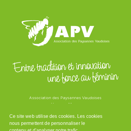
Association des Paysannes Vaudoises
Vanessa Mayor
Chemin des Vergers 1
Ce site web utilise des cookies. Les cookies
1543 Grandcour
nous permettent de personnaliser le
079 218 48 69
admin@paysannesvaudoises.ch
contenu et d'analyser notre trafic.