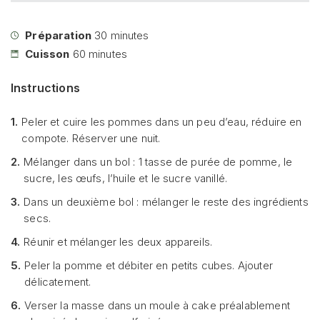
Préparation
30
minutes
Cuisson
60
minutes
Instructions
1.
Peler et cuire les pommes dans un peu d’eau, réduire en
compote. Réserver une nuit.
2.
Mélanger dans un bol : 1 tasse de purée de pomme, le
sucre, les œufs, l’huile et le sucre vanillé.
3.
Dans un deuxième bol : mélanger le reste des ingrédients
secs.
4.
Réunir et mélanger les deux appareils.
5.
Peler la pomme et débiter en petits cubes. Ajouter
délicatement.
6.
Verser la masse dans un moule à cake préalablement