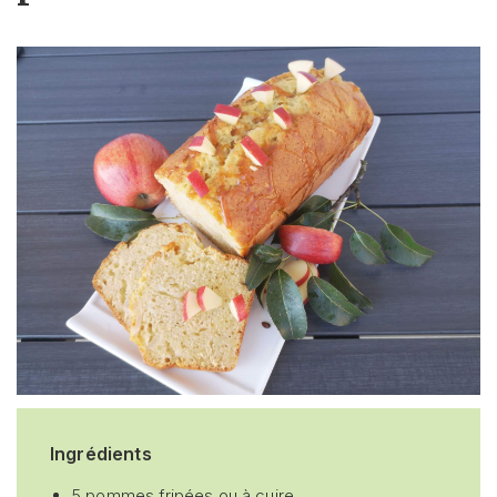
Ingrédients
5 pommes fripées ou à cuire