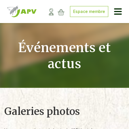
Espace membre
Événements et
actus
Galeries photos