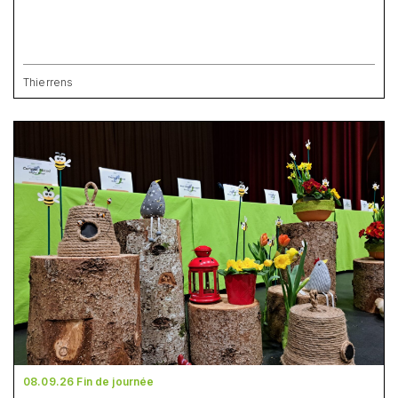
Thierrens
08.09.26 Fin de journée