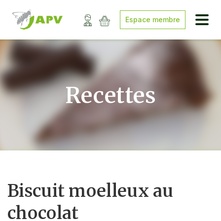
Espace membre
Recettes
Biscuit moelleux au
chocolat