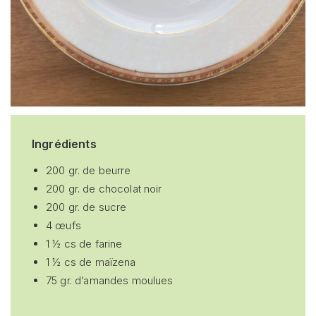
Ingrédients
200 gr. de beurre
200 gr. de chocolat noir
200 gr. de sucre
4 œufs
1 ½ cs de farine
1 ½ cs de maïzena
75 gr. d’amandes moulues