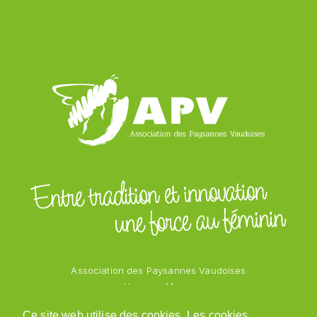
Association des Paysannes Vaudoises
Vanessa Mayor
Chemin des Vergers 1
Ce site web utilise des cookies. Les cookies