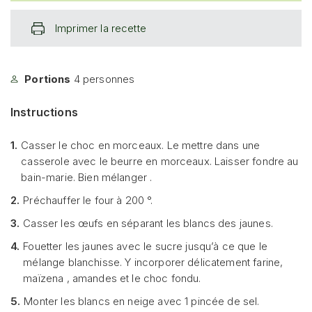
Imprimer la recette
Portions
4
personnes
Instructions
1.
Casser le choc en morceaux. Le mettre dans une
casserole avec le beurre en morceaux. Laisser fondre au
bain-marie. Bien mélanger .
2.
Préchauffer le four à 200 °.
3.
Casser les œufs en séparant les blancs des jaunes.
4.
Fouetter les jaunes avec le sucre jusqu’à ce que le
mélange blanchisse. Y incorporer délicatement farine,
maïzena , amandes et le choc fondu.
5.
Monter les blancs en neige avec 1 pincée de sel.