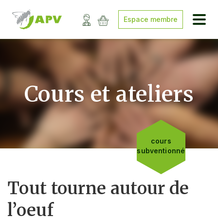
Espace membre
Cours et ateliers
cours
subventionné
Tout tourne autour de
l’oeuf