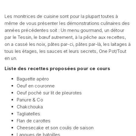
Les monitrices de cuisine sont pour la plupart toutes à
même de vous présenter les démonstrations culinaires des
années précédentes soit : Un menu gourmand, un détour
par le Tessin, le bœuf autrement, à la pêche aux recettes,
on a cassé les noix, pâtes par-ci, pâtes par-là, les laitages à
tous les étages, les sauces et leurs secrets, One Pot/Tout
en un.
Liste des recettes proposées pour ce cours
Baguette apéro
Oeuf en couronne
Oeuf poché sur lit de pleurotes
Panure & Co
Chakchouka
Tagliatelles
Flan de carottes
Cheesecake et son coulis de saison
Langues de batoilles