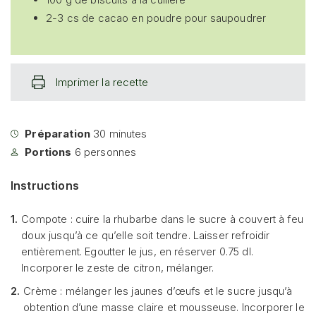
2-3 cs de cacao en poudre pour saupoudrer
Imprimer la recette
Préparation
30
minutes
Portions
6
personnes
Instructions
1.
Compote : cuire la rhubarbe dans le sucre à couvert à feu
doux jusqu’à ce qu’elle soit tendre. Laisser refroidir
entièrement. Egoutter le jus, en réserver 0.75 dl.
Incorporer le zeste de citron, mélanger.
2.
Crème : mélanger les jaunes d’œufs et le sucre jusqu’à
obtention d’une masse claire et mousseuse. Incorporer le