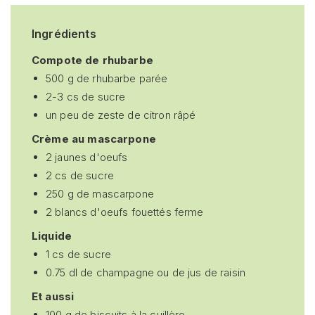
Ingrédients
Compote de rhubarbe
500 g de rhubarbe parée
2-3 cs de sucre
un peu de zeste de citron râpé
Crème au mascarpone
2 jaunes d'oeufs
2 cs de sucre
250 g de mascarpone
2 blancs d'oeufs fouettés ferme
Liquide
1 cs de sucre
0.75 dl de champagne ou de jus de raisin
Et aussi
100 g de biscuits à la cuillère