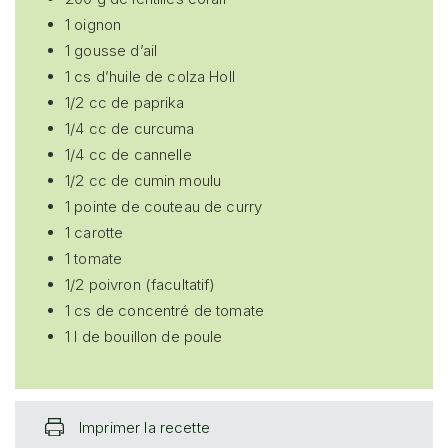
1 oignon
1 gousse d’ail
1 cs d’huile de colza Holl
1/2 cc de paprika
1/4 cc de curcuma
1/4 cc de cannelle
1/2 cc de cumin moulu
1 pointe de couteau de curry
1 carotte
1 tomate
1/2 poivron (facultatif)
1 cs de concentré de tomate
1 l de bouillon de poule
Imprimer la recette