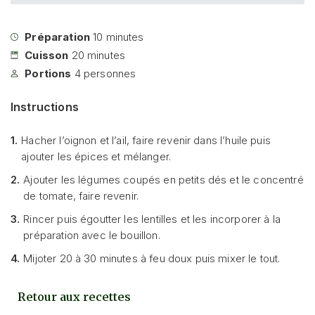
Préparation
10
minutes
Cuisson
20
minutes
Portions
4
personnes
Instructions
1.
Hacher l’oignon et l’ail, faire revenir dans l’huile puis
ajouter les épices et mélanger.
2.
Ajouter les légumes coupés en petits dés et le concentré
de tomate, faire revenir.
3.
Rincer puis égoutter les lentilles et les incorporer à la
préparation avec le bouillon.
4.
Mijoter 20 à 30 minutes à feu doux puis mixer le tout.
Retour aux recettes