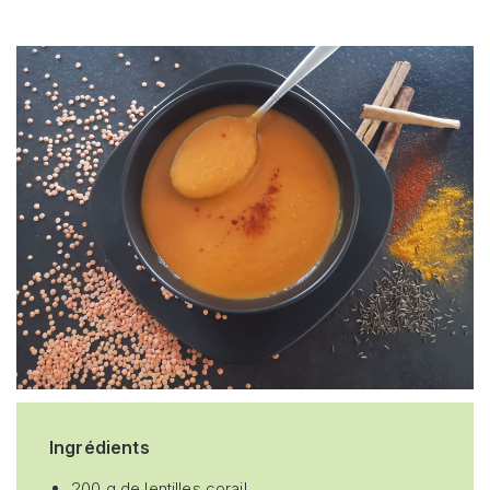
Ingrédients
200 g de lentilles corail