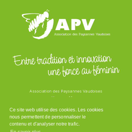
Association des Paysannes Vaudoises
Vanessa Mayor
Chemin des Vergers 1
Ce site web utilise des cookies. Les cookies
1543 Grandcour
nous permettent de personnaliser le
079 218 48 69
admin@paysannesvaudoises.ch
contenu et d'analyser notre trafic.
En savoir plus