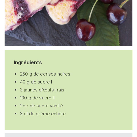
Ingrédients
250 g de cerises noires
40 g de sucre I
3 jaunes d’œufs frais
100 g de sucre II
1 cc de sucre vanillé
3 dl de crème entière