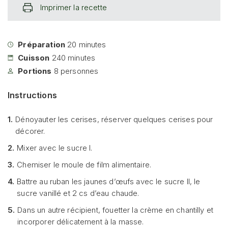
Imprimer la recette
Préparation
20
minutes
Cuisson
240
minutes
Portions
8
personnes
Instructions
1.
Dénoyauter les cerises, réserver quelques cerises pour
décorer.
2.
Mixer avec le sucre I.
3.
Chemiser le moule de film alimentaire.
4.
Battre au ruban les jaunes d’œufs avec le sucre II, le
sucre vanillé et 2 cs d’eau chaude.
5.
Dans un autre récipient, fouetter la crème en chantilly et
incorporer délicatement à la masse.