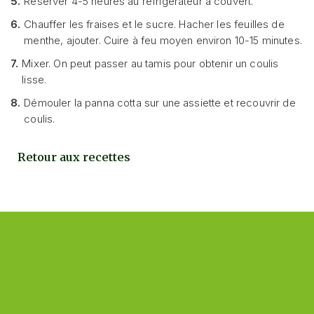
5.
Réserver 4-5 heures au réfrigérateur à couvert.
6.
Chauffer les fraises et le sucre. Hacher les feuilles de
menthe, ajouter. Cuire à feu moyen environ 10-15 minutes.
7.
Mixer. On peut passer au tamis pour obtenir un coulis
lisse.
8.
Démouler la panna cotta sur une assiette et recouvrir de
coulis.
Retour aux recettes