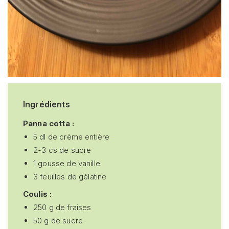
Ingrédients
Panna cotta :
5 dl de crème entière
2-3 cs de sucre
1 gousse de vanille
3 feuilles de gélatine
Coulis :
250 g de fraises
50 g de sucre