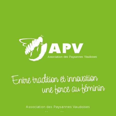
Association des Paysannes Vaudoises
Vanessa Mayor