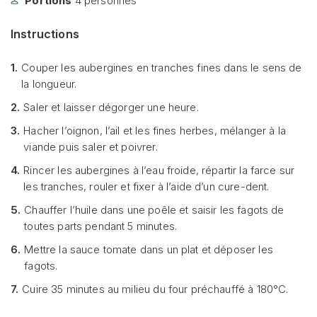
Portions
4
personnes
Instructions
1.
Couper les aubergines en tranches fines dans le sens de
la longueur.
2.
Saler et laisser dégorger une heure.
3.
Hacher l’oignon, l’ail et les fines herbes, mélanger à la
viande puis saler et poivrer.
4.
Rincer les aubergines à l’eau froide, répartir la farce sur
les tranches, rouler et fixer à l’aide d’un cure-dent.
5.
Chauffer l’huile dans une poêle et saisir les fagots de
toutes parts pendant 5 minutes.
6.
Mettre la sauce tomate dans un plat et déposer les
fagots.
7.
Cuire 35 minutes au milieu du four préchauffé à 180°C.