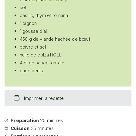
sel
basilic, thym et romarin
1 oignon
1 gousse d’ail
450 g de viande hachée de bœuf
poivre et sel
huile de colza HOLL
4 dl de sauce tomate
cure-dents
Imprimer la recette
Préparation
20
minutes
Cuisson
35
minutes