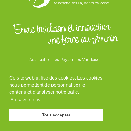
Association des Paysannes Vaudoises
Vanessa Mayor
Chemin des Vergers 1
Ce site web utilise des cookies. Les cookies
1543 Grandcour
nous permettent de personnaliser le
079 218 48 69
admin@paysannesvaudoises.ch
contenu et d'analyser notre trafic.
En savoir plus
Tout accepter
© Association des Paysannes Vaudoises · 2026
Site réalisé par
y.ka graphic design