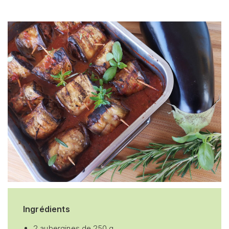
Ingrédients
2 aubergines de 250 g