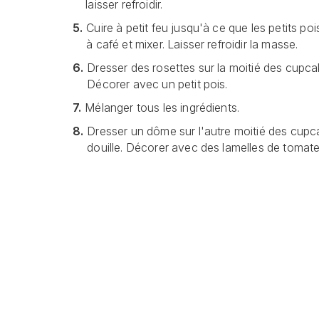
laisser refroidir.
5.
Cuire à petit feu jusqu'à ce que les petits po
à café et mixer. Laisser refroidir la masse.
6.
Dresser des rosettes sur la moitié des cupcak
Décorer avec un petit pois.
7.
Mélanger tous les ingrédients.
8.
Dresser un dôme sur l'autre moitié des cupc
douille. Décorer avec des lamelles de tomat