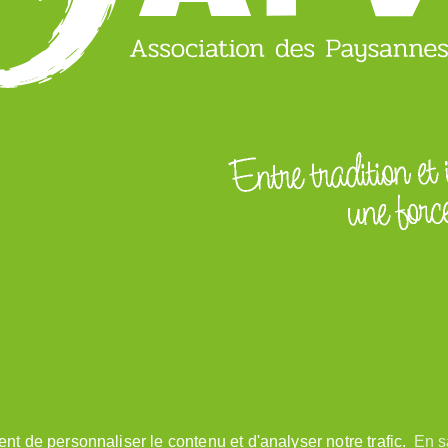
nt de personnaliser le contenu et d'analyser notre trafic.
En s