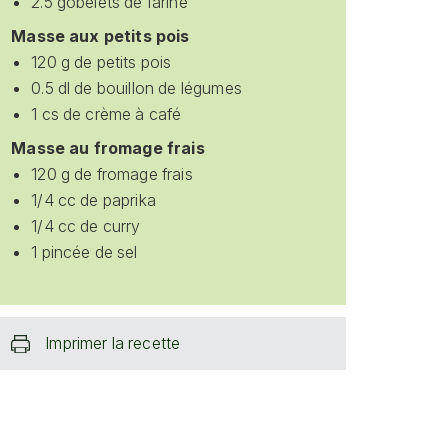
2.5 gobelets de farine
Masse aux petits pois
120 g de petits pois
0.5 dl de bouillon de légumes
1 cs de crème à café
Masse au fromage frais
120 g de fromage frais
1/4 cc de paprika
1/4 cc de curry
1 pincée de sel
Imprimer la recette