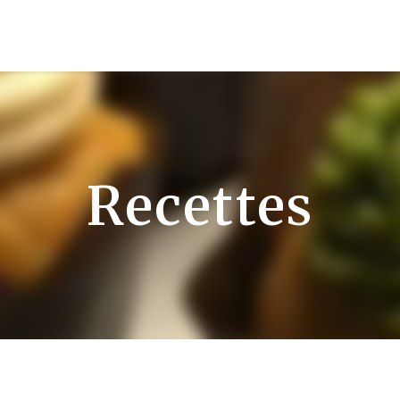
Recettes