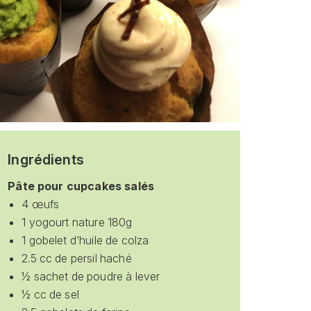
Ingrédients
Pâte pour cupcakes salés
4 œufs
1 yogourt nature 180g
1 gobelet d’huile de colza
2.5 cc de persil haché
½ sachet de poudre à lever
½ cc de sel