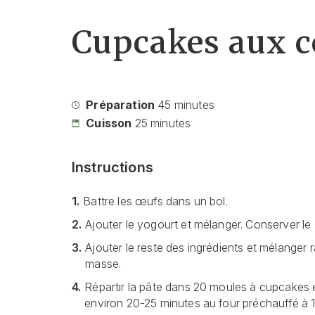
Cupcakes aux c
Préparation
45
minutes
Cuisson
25
minutes
Instructions
1.
Battre les œufs dans un bol.
2.
Ajouter le yogourt et mélanger. Conserver l
3.
Ajouter le reste des ingrédients et mélanger r
masse.
4.
Répartir la pâte dans 20 moules à cupcakes e
environ 20-25 minutes au four préchauffé à 1