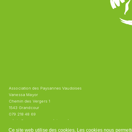
Association des Paysannes Vaudoises
Vanessa Mayor
Chemin des Vergers 1
1543 Grandcour
079 218 48 69
admin@paysannesvaudoises.ch
Ce site web utilise des cookies. Les cookies nous permette