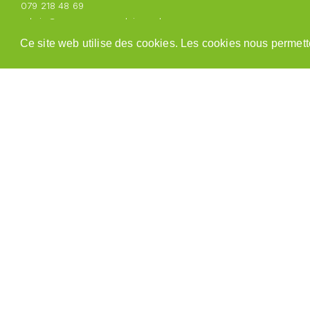
079 218 48 69
admin@paysannesvaudoises.ch
Ce site web utilise des cookies. Les cookies nous permette