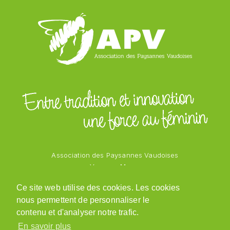
Association des Paysannes Vaudoises
Vanessa Mayor
Chemin des Vergers 1
Ce site web utilise des cookies. Les cookies
1543 Grandcour
nous permettent de personnaliser le
079 218 48 69
admin@paysannesvaudoises.ch
contenu et d'analyser notre trafic.
En savoir plus