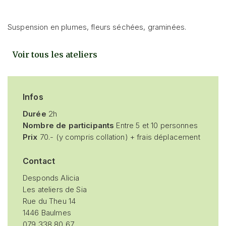
Suspension en plumes, fleurs séchées, graminées.
Voir tous les ateliers
Infos
Durée
2h
Nombre de participants
Entre 5 et 10 personnes
Prix
70.- (y compris collation) + frais déplacement
Contact
Desponds Alicia
Les ateliers de Sia
Rue du Theu 14
1446 Baulmes
079 338 80 67