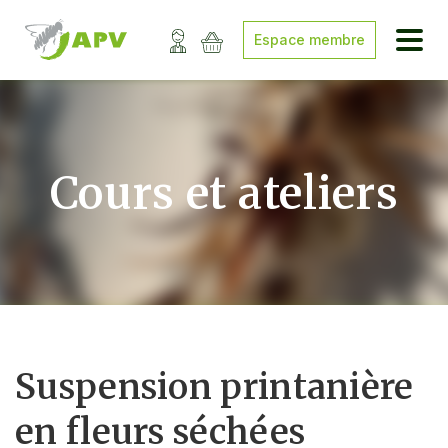
Espace membre
Cours et ateliers
Suspension printanière
en fleurs séchées