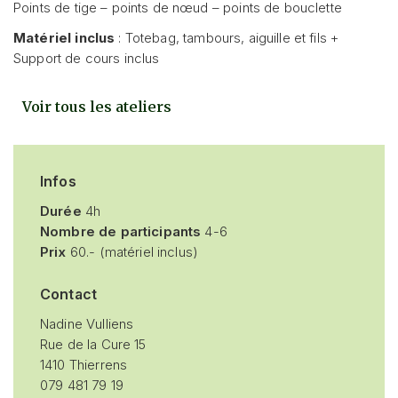
Points de tige – points de nœud – points de bouclette
Matériel inclus
: Totebag, tambours, aiguille et fils +
Support de cours inclus
Voir tous les ateliers
Infos
Durée
4h
Nombre de participants
4-6
Prix
60.- (matériel inclus)
Contact
Nadine Vulliens
Rue de la Cure 15
1410 Thierrens
079 481 79 19